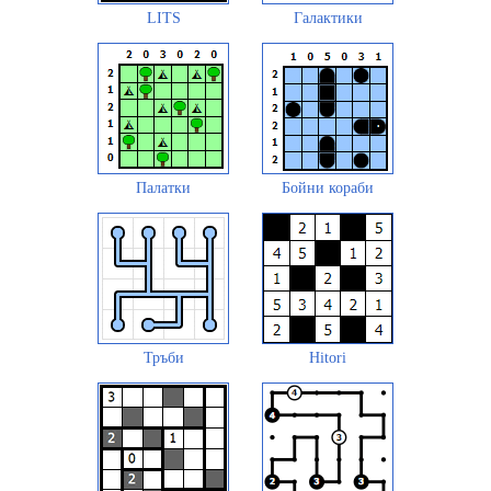
LITS
Галактики
Палатки
Бойни кораби
Тръби
Hitori