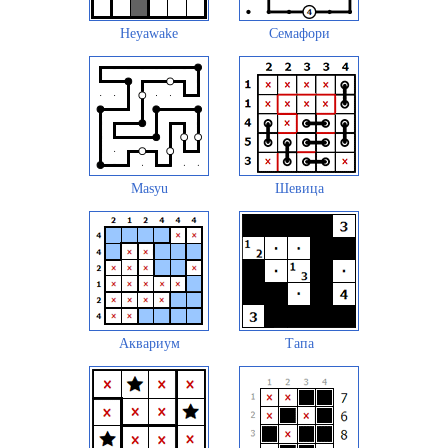
Heyawake
Семафори
Masyu
Шевица
Аквариум
Тапа