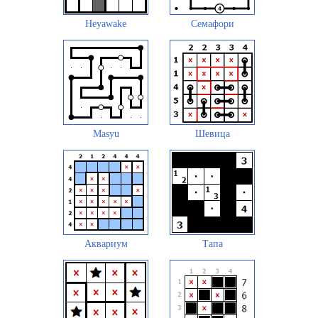
Heyawake
Семафори
Masyu
Шевица
Аквариум
Тапа