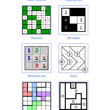
Norinori
Мозайка
Миночистач
Slant