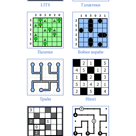
LITS
Галактики
Палатки
Бойни кораби
Тръби
Hitori