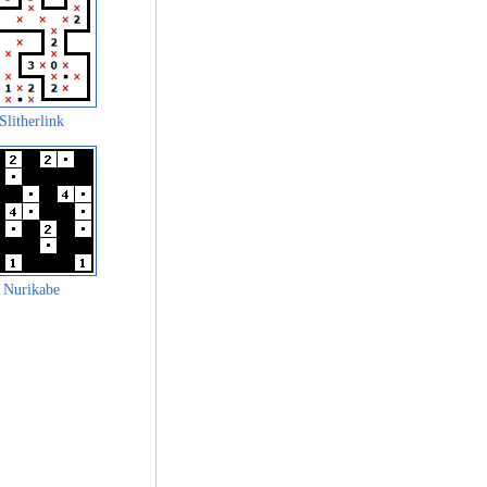
Slitherlink
Nurikabe