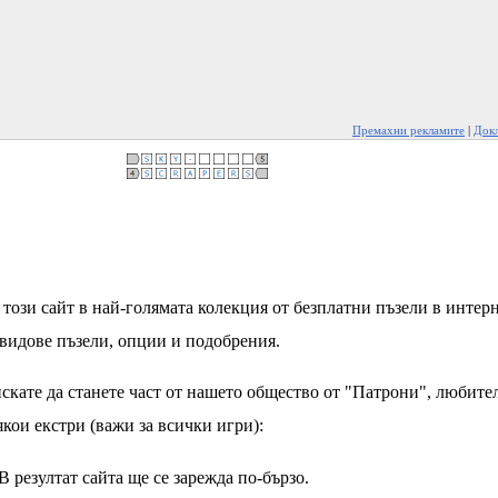
Премахни рекламите
|
Докл
този сайт в най-голямата колекция от безплатни пъзели в интерн
видове пъзели, опции и подобрения.
скате да станете част от нашето общество от "Патрони", любите
кои екстри (важи за всички игри):
В резултат сайта ще се зарежда по-бързо.