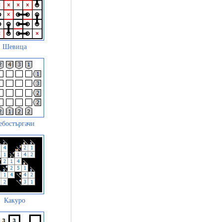
Шевица
ебостъргачи
Какуро